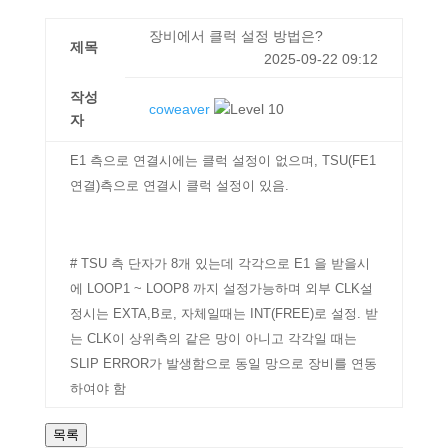
장비에서 클럭 설정 방법은?
제목
2025-09-22 09:12
작성
coweaver
자
E1 측으로 연결시에는 클럭 설정이 없으며, TSU(FE1
연결)측으로 연결시 클럭 설정이 있음.
# TSU 측 단자가 8개 있는데 각각으로 E1 을 받을시
에 LOOP1 ~ LOOP8 까지 설정가능하며 외부 CLK설
정시는 EXTA,B로, 자체일때는 INT(FREE)로 설정. 받
는 CLK이 상위측의 같은 망이 아니고 각각일 때는
SLIP ERROR가 발생함으로 동일 망으로 장비를 연동
하여야 함
목록